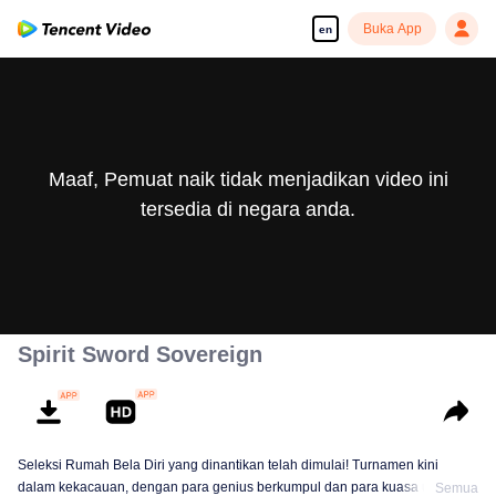
Buka App
en
Maaf, Pemuat naik tidak menjadikan video ini
tersedia di negara anda.
Spirit Sword Sovereign
Seleksi Rumah Bela Diri yang dinantikan telah dimulai! Turnamen kini
dalam kekacauan, dengan para genius berkumpul dan para kuasa utama
Semua