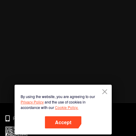
By using the website, you are agreeing to our
Privacy Policy
and the use of cookies in
accordance with our
Cookie Policy.
Phone
Accept
Imbas kod QR untuk muat