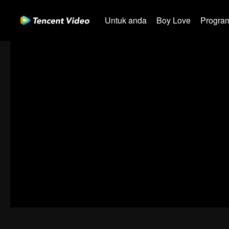
Untuk anda
Boy Love
Program