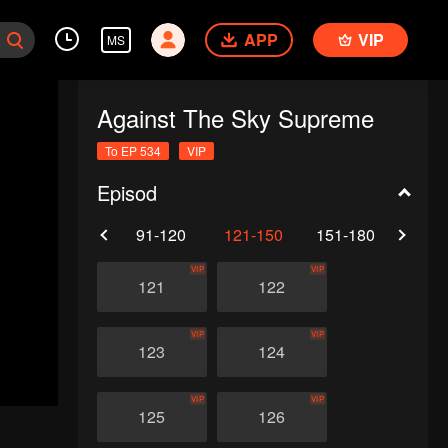
APP
VIP
MS
Against The Sky Supreme
To EP 534
VIP
Episod
61-90
91-120
121-150
151-180
181-
VIP
VIP
121
122
VIP
VIP
123
124
VIP
VIP
125
126