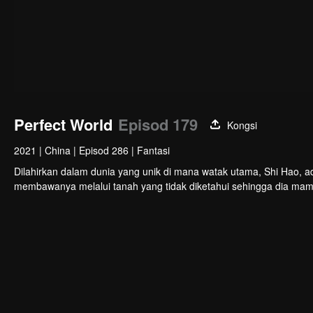
Perfect World
Episod 179
Kongsi
2021
|
China
|
Episod 286
|
Fantasi
Dilahirkan dalam dunia yang unik di mana watak utama, Shi Hao, a
membawanya melalui tanah yang tidak diketahui sehingga dia ma