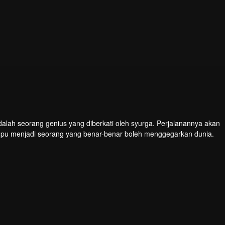
dalah seorang genius yang diberkati oleh syurga. Perjalanannya akan
mpu menjadi seorang yang benar-benar boleh menggegarkan dunia.