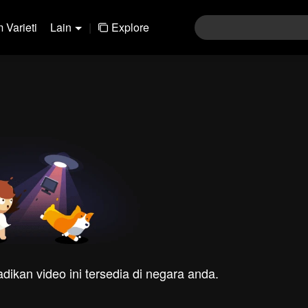
 Varieti
Lain
|
Explore
dikan video ini tersedia di negara anda.