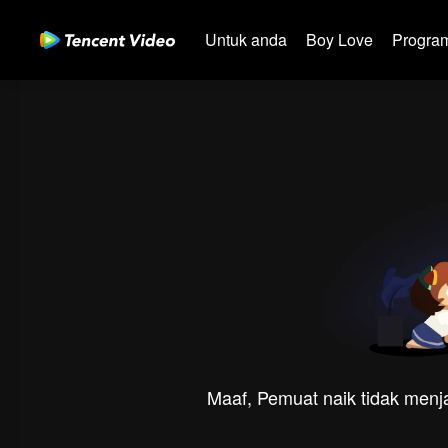
Untuk anda
Boy Love
Program
Maaf, Pemuat naik tidak menja