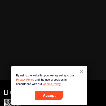
By using the website, you are agreeing to our
Privacy Policy
and the use of cookies in
accordance with our
Cookie Policy.
Phone
Accept
Imbas kod QR untuk muat