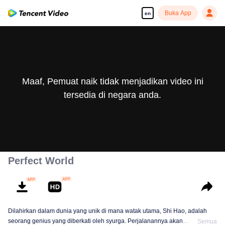
Buka App
en
Maaf, Pemuat naik tidak menjadikan video ini
tersedia di negara anda.
Perfect World
Dilahirkan dalam dunia yang unik di mana watak utama, Shi Hao, adalah
seorang genius yang diberkati oleh syurga. Perjalanannya akan
Semua