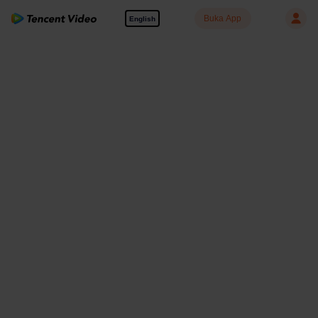
Buka App
English