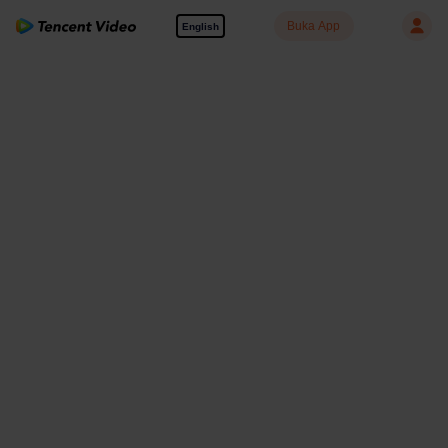
Buka App
English