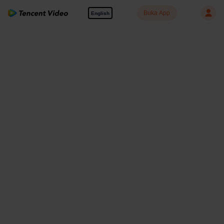
Buka App
English