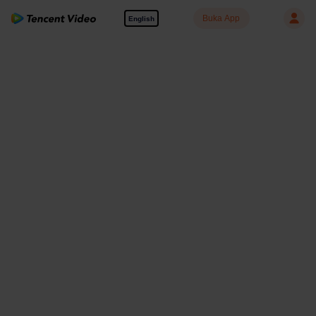
Buka App
English