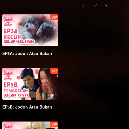
1
/
2
VIP
EP3A: Jodoh Atau Bukan
VIP
EP5B: Jodoh Atau Bukan
VIP