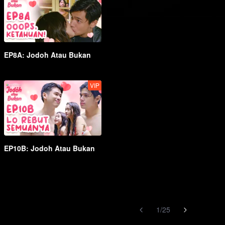
EP8A: Jodoh Atau Bukan
VIP
EP10B: Jodoh Atau Bukan
1
/
25