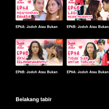
EP6A: Jodoh Atau Bukan
EP6B: Jodoh Atau Bukan
VIP
EP8B: Jodoh Atau Bukan
EP9A: Jodoh Atau Bukan
Belakang tabir