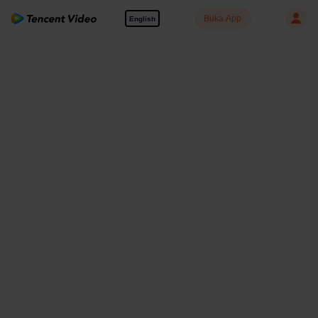
Buka App
English