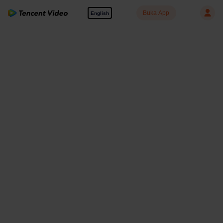
Buka App
English