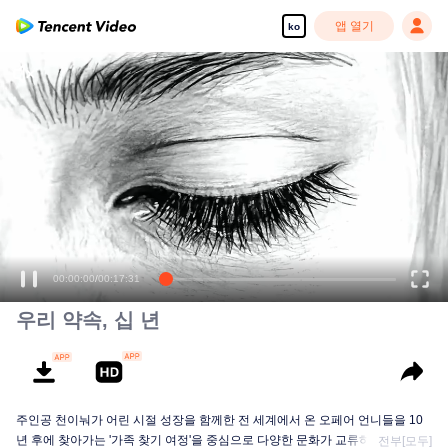
앱 열기
ko
00:00:00
/
00:17:31
우리 약속, 십 년
주인공 천이눠가 어린 시절 성장을 함께한 전 세계에서 온 오페어 언니들을 10
년 후에 찾아가는 '가족 찾기 여정'을 중심으로 다양한 문화가 교류하며 빚어낸
전부[모두]