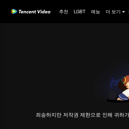
추천
LGBT
예능
더 보기
|
죄송하지만 저작권 제한으로 인해 귀하가