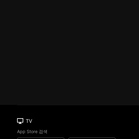
TV
App Store 검색