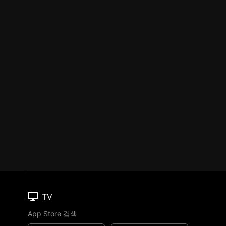
TV
App Store 검색