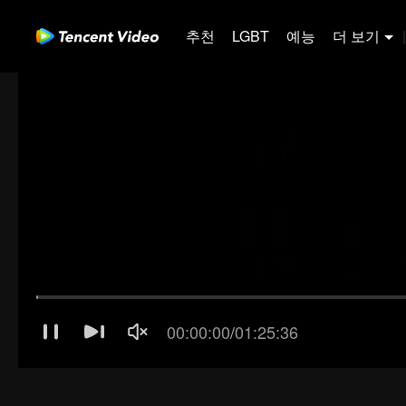
추천
LGBT
예능
더 보기
|