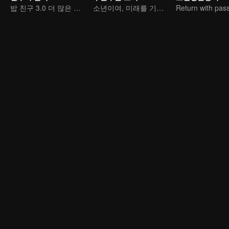
밥 친구 3.0 더 많은 미식이 찾아옵니다
소년이여, 미래를 기대하라