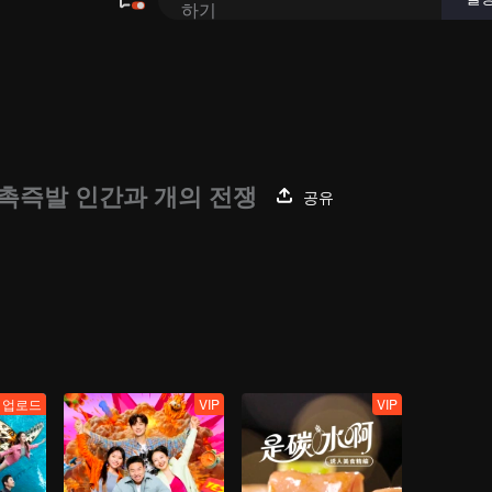
 일촉즉발 인간과 개의 전쟁
공유
 업로드
VIP
VIP