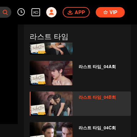
라스트 타임_03B회
APP
VIP
KO
라스트 타임
라스트 타임_03C회
라스트 타임_04A회
라스트 타임_04B회
라스트 타임_04C회