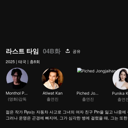
라스트 타임
04B화
공유
2025
|
태국
|
총8회
Monthol Pakdeesuwan
Atiwat Kan
Piched Jongjaihan
(영화)감독
출연진
출연진
출연
젊은 작가 Ryu는 자동차 사고로 그녀의 여자 친구 Pin을 잃고 나중에
그러나 운명은 곤경에 빠지며, 그가 심각한 병에 걸렸을 때, 그는 또