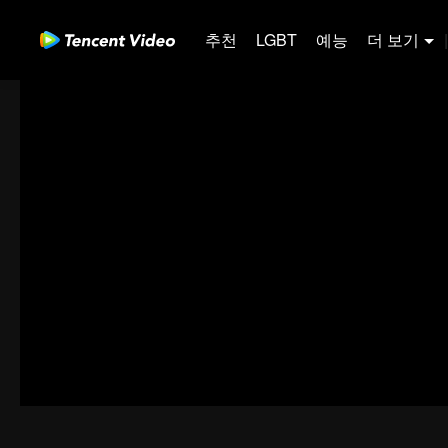
추천
LGBT
예능
더 보기
|