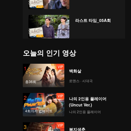
라스트 타임_05A회
라스트 타임_05B회
오늘의 인기 영상
VIP
1
백화살
라스트 타임_05C회
로맨스 · 시대극
총36회
VIP
2
나의 2인용 플레이어
(Uncut Ver.)
라스트 타임_06A회
4회까지 업데이트
나의 2인용 플레이어
VIP
3
봉지생춘