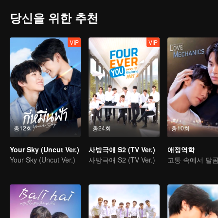
당신을 위한 추천
VIP
VIP
총12회
총24회
총10회
Your Sky (Uncut Ver.)
사방극애 S2 (TV Ver.)
애정역학
Your Sky (Uncut Ver.)
사방극애 S2 (TV Ver.)