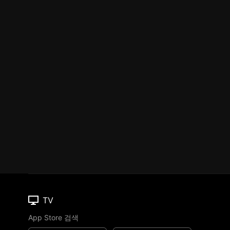
TV
App Store 검색