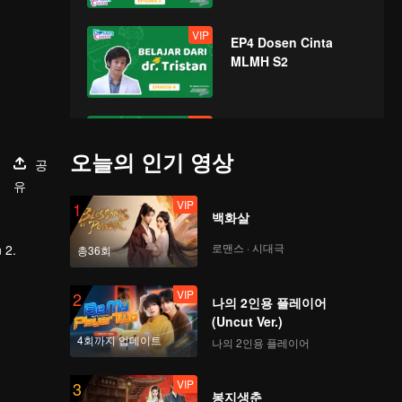
VIP
EP4 Dosen Cinta
MLMH S2
VIP
EP5 Dosen Cinta
MLMH S2
오늘의 인기 영상
공
유
VIP
1
VIP
백화살
EP6 Dosen Cinta
MLMH S2
로맨스 · 시대극
 2.
총36회
VIP
2
나의 2인용 플레이어
VIP
EP7 Dosen Cinta
(Uncut Ver.)
MLMH S2
4회까지 업데이트
나의 2인용 플레이어
VIP
3
VIP
봉지생춘
EP8 Dosen Cinta