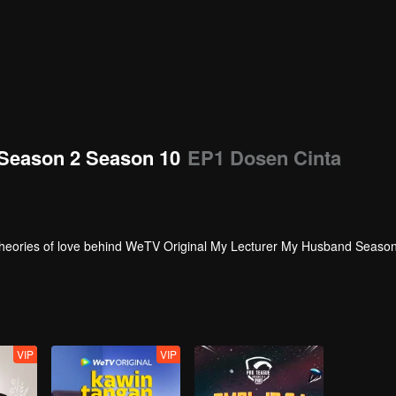
 Season 2 Season 10
EP1 Dosen Cinta
 theories of love behind WeTV Original My Lecturer My Husband Season
VIP
VIP