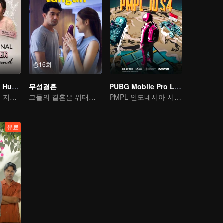
총16회
My Lecturer My Husband
무성결혼
PUBG Mobile Pro League S4
스승과 제자가 한 지붕 아래에 있어
그들의 결혼은 위태롭다
PMPL 인도네시아 시즌 4
유료