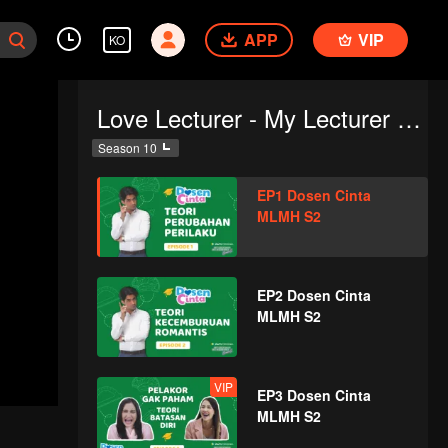
APP
VIP
KO
Love Lecturer - My Lecturer My Husband Season 2
Season 10
EP1 Dosen Cinta
MLMH S2
EP2 Dosen Cinta
MLMH S2
VIP
EP3 Dosen Cinta
MLMH S2