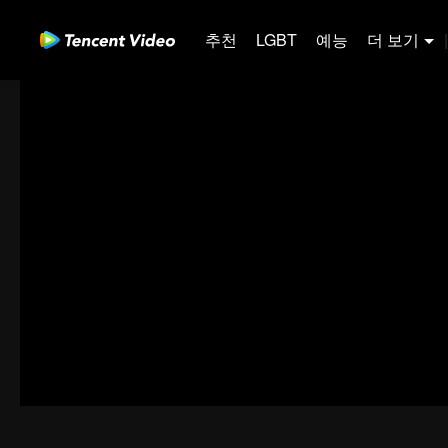
추천
LGBT
예능
더 보기
|