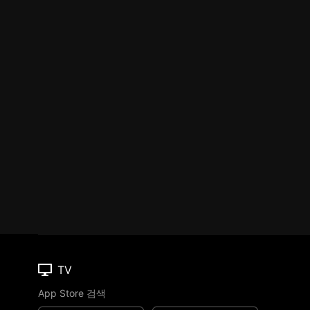
TV
App Store 검색