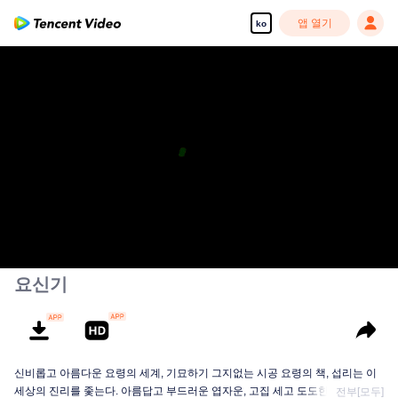
앱 열기
ko
요신기
신비롭고 아름다운 요령의 세계, 기묘하기 그지없는 시공 요령의 책, 섭리는 이
세상의 진리를 좇는다. 아름답고 부드러운 엽자운, 고집 세고 도도한 소응아, 그
전부[모두]