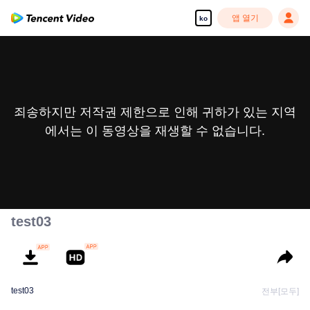
앱 열기
ko
죄송하지만 저작권 제한으로 인해 귀하가 있는 지역
에서는 이 동영상을 재생할 수 없습니다.
test03
test03
전부[모두]