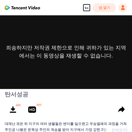
앱 열기
ko
죄송하지만 저작권 제한으로 인해 귀하가 있는 지역
에서는 이 동영상을 재생할 수 없습니다.
탄서성공
대재난 겪은 뒤 지구의 여러 생물들은 변이를 일으켰고 우승열패의 과정을 거쳐
주인공 나봉은 운묵성 주인의 계승을 받아 지구에서 가장 강한 3명의 인간 중 한
전부[모두]