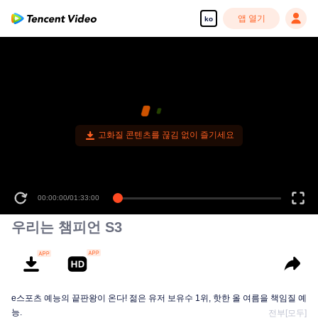
앱 열기
ko
00:00:00
/
01:33:00
우리는 챔피언 S3
e스포츠 예능의 끝판왕이 온다! 젊은 유저 보유수 1위, 핫한 올 여름을 책임질 예
능.
전부[모두]