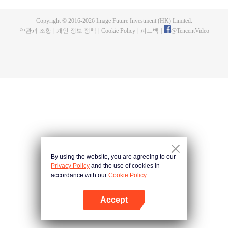
Copyright © 2016-
2026
Image Future Investment (HK) Limited.
약관과 조항
|
개인 정보 정책
|
Cookie Policy
|
피드백
|
@
TencentVideo
By using the website, you are agreeing to our
Privacy Policy
and the use of cookies in
accordance with our
Cookie Policy.
Accept
앱 열기