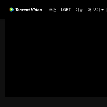
추천
LGBT
예능
더 보기
|