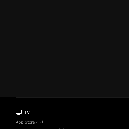
TV
App Store 검색