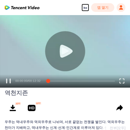
앱 열기
ko
00:00:00
/
00:12:32
역천지존
우주는 역내우주와 역외우주로 나뉘며, 서로 끝없는 전쟁을 벌인다. 역외우주는
천마가 지배하고, 역내우주는 신계·선계·인간계로 이루어져 있다. 신계의 지배
전부[모두]