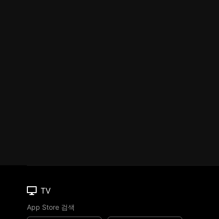
TV
App Store 검색