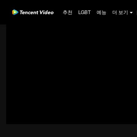
추천
LGBT
예능
더 보기
|