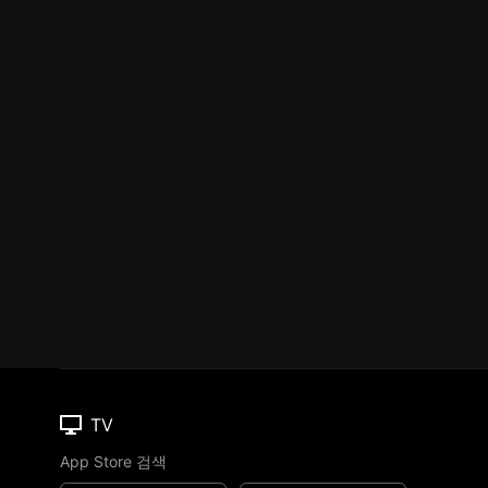
TV
App Store 검색