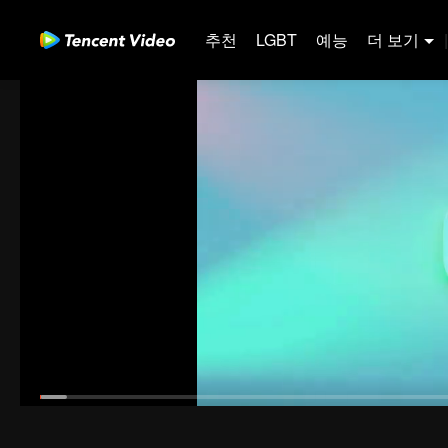
추천
LGBT
예능
더 보기
|