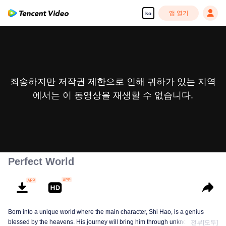
앱 열기
ko
죄송하지만 저작권 제한으로 인해 귀하가 있는 지역
에서는 이 동영상을 재생할 수 없습니다.
Perfect World
Born into a unique world where the main character, Shi Hao, is a genius
blessed by the heavens. His journey will bring him through unknown lands
전부[모두]