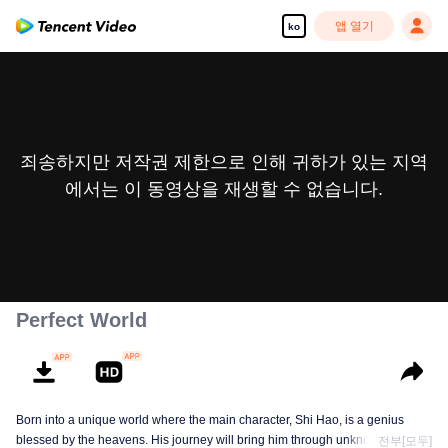
앱 열기
ko
죄송하지만 저작권 제한으로 인해 귀하가 있는 지역
에서는 이 동영상을 재생할 수 없습니다.
Perfect World
Born into a unique world where the main character, Shi Hao, is a genius
blessed by the heavens. His journey will bring him through unknown lands
전부[모두]