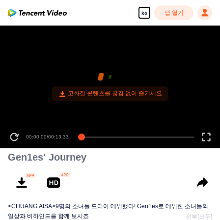
앱 열기
ko
00:00:00
/
00:13:33
Gen1es' Journey
<CHUANG AISA>9명의 소녀들 드디어 데뷔했다! Gen1es로 데뷔한 소녀들의
일상과 비하인드를 함께 보시죠
전부[모두]