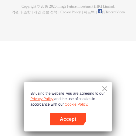
Copyright © 2016-
2026
Image Future Investment (HK) Limited.
약관과 조항
|
개인 정보 정책
|
Cookie Policy
|
피드백
|
@
TencentVideo
By using the website, you are agreeing to our
Privacy Policy
and the use of cookies in
accordance with our
Cookie Policy.
Accept
앱 열기