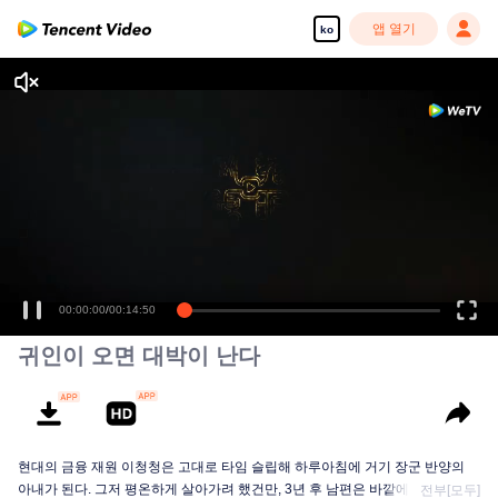
앱 열기
ko
00:00:00
/
00:14:50
귀인이 오면 대박이 난다
현대의 금융 재원 이청청은 고대로 타임 슬립해 하루아침에 거기 장군 반양의
아내가 된다. 그저 평온하게 살아가려 했건만, 3년 후 남편은 바깥에 두었던 첩
전부[모두]