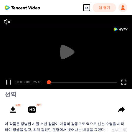
앱 열기
ko
00:00:00
/
00:25:46
선역
이 작품은 평범한 시골 소년 왕림이 마음의 감동으로 역으로 신선 수행을 시작
하여 장생을 얻고, 초개 같았던 운명에서 벗어나는 내용을 그렸다. 운명은 사람
전부[모두]