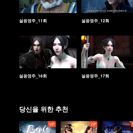
설응영주_11회
설응영주_12회
설응영주_16회
설응영주_17회
당신을 위한 추천
VIP
VIP