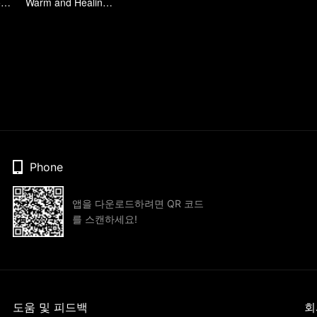
The birth of a powerful racer.
Warm and Healing Daily Life
Phone
앱을 다운로드하려면 QR 코드
를 스캔하세요!
도움 및 피드백
회