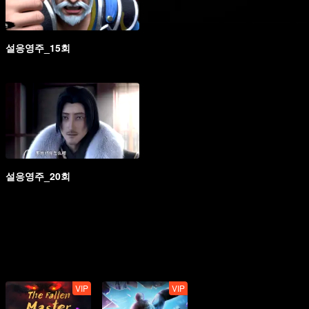
설응영주_15회
설응영주_20회
VIP
VIP