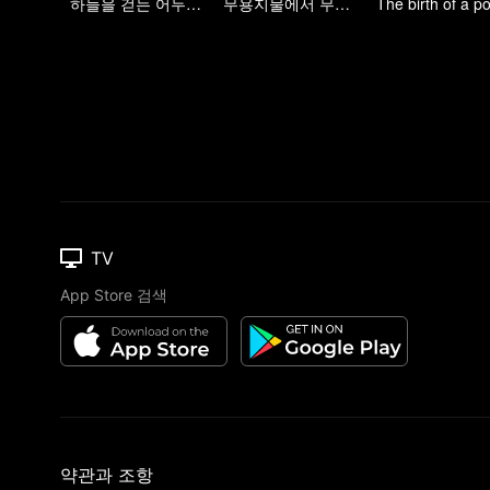
하늘을 걷는 어두운 그림자, 혼을 불태워 마음을 지키다
무용지물에서 무림의 고수로
TV
App Store 검색
약관과 조항