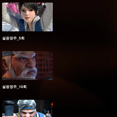
설응영주_5회
설응영주_10회