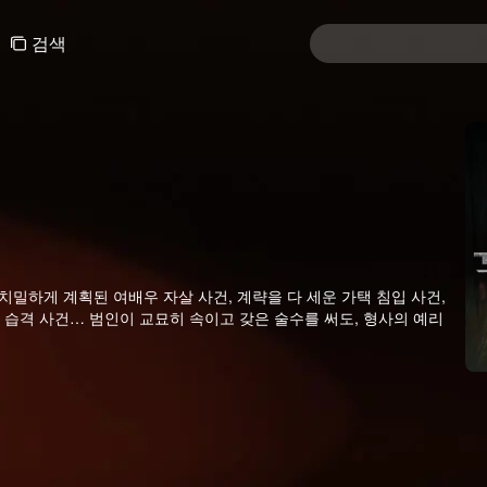
검색
밀하게 계획된 여배우 자살 사건, 계략을 다 세운 가택 침입 사건,
찰 습격 사건… 범인이 교묘히 속이고 갖은 술수를 써도, 형사의 예리