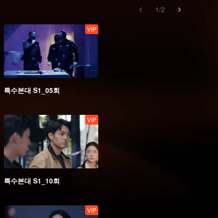
1
/
2
VIP
특수본대 S1_05회
VIP
특수본대 S1_10회
VIP