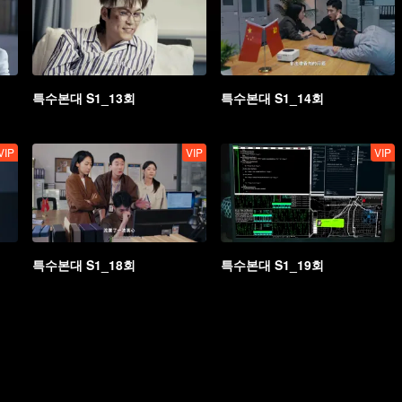
특수본대 S1_13회
특수본대 S1_14회
VIP
VIP
VIP
특수본대 S1_18회
특수본대 S1_19회