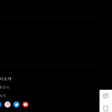
사소개
휴문의
락처