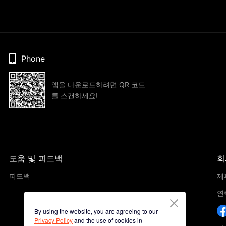
Phone
앱을 다운로드하려면 QR 코드
를 스캔하세요!
도움 및 피드백
회
피드백
제
연
By using the website, you are agreeing to our
Privacy Policy
and the use of cookies in