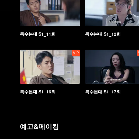
특수본대 S1_11회
특수본대 S1_12회
VIP
특수본대 S1_16회
특수본대 S1_17회
예고&메이킹