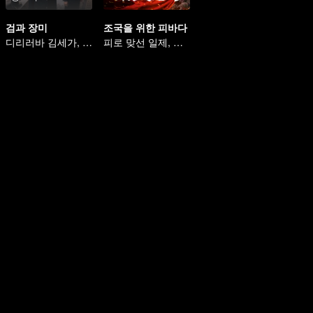
검과 장미
조국을 위한 피바다
디리러바 김세가, 아동 납치 추적 이야기
피로 맞선 일제, 산하를 지키리라 맹세하다