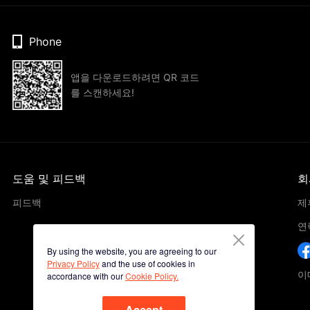
Phone
앱을 다운로드하려면 QR 코드
를 스캔하세요!
도움 및 피드백
회
피드백
제
연
By using the website, you are agreeing to our
Privacy Policy
and the use of cookies in
이메
accordance with our
Cookie Policy.
Accept