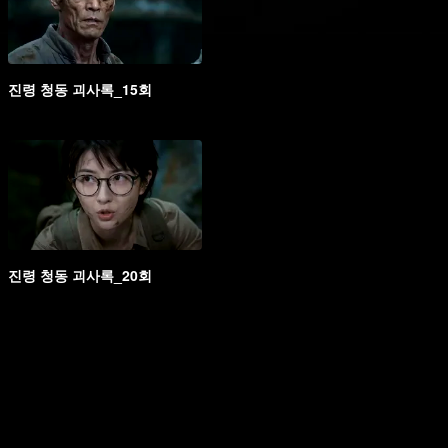
진령 청동 괴사록_15회
진령 청동 괴사록_20회