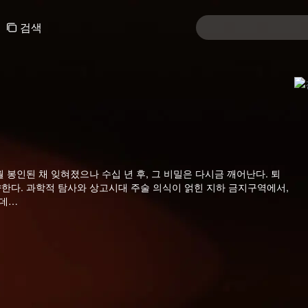
검색
 봉인된 채 잊혀졌으나 수십 년 후, 그 비밀은 다시금 깨어난다. 퇴
향한다. 과학적 탐사와 상고시대 주술 의식이 얽힌 지하 금지구역에서,
는데…