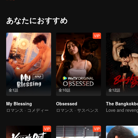
あなたにおすすめ
VIP
全1話
全10話
全12話
My Blessing
Obsessed
ロマンス · コメディー
ロマンス · サスペンス
Love and reven
VIP
VIP