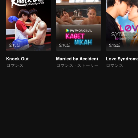
全13話
全10話
全12話
Knock Out
Married by Accident
Love Syndrome 
ロマンス
ロマンス · ストーリー
ロマンス