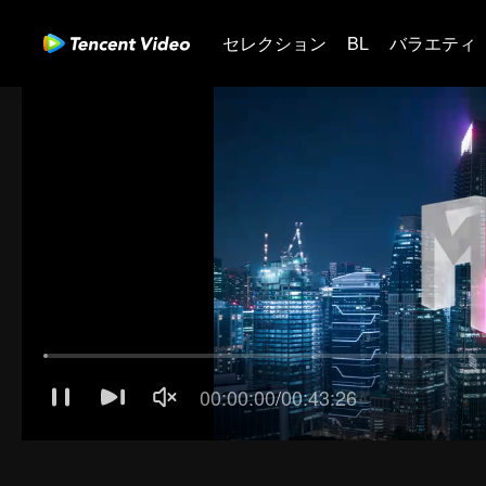
セレクション
BL
バラエティ
00:00:01
/
00:43:26