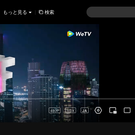
もっと見る
|
検索
480P
1.0X
JA