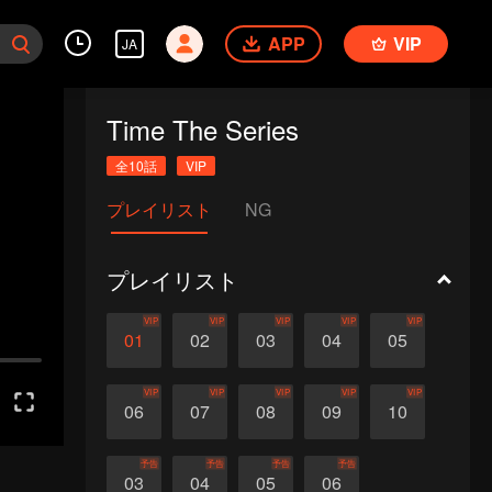
APP
VIP
JA
Time The Series
全10話
VIP
プレイリスト
NG
プレイリスト
VIP
VIP
VIP
VIP
VIP
01
02
03
04
05
VIP
VIP
VIP
VIP
VIP
06
07
08
09
10
予告
予告
予告
予告
03
04
05
06