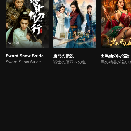
全38話
Sword Snow Stride
唐門の伝説
出馬仙の民俗話
Sword Snow Stride
戦士の贖罪への道