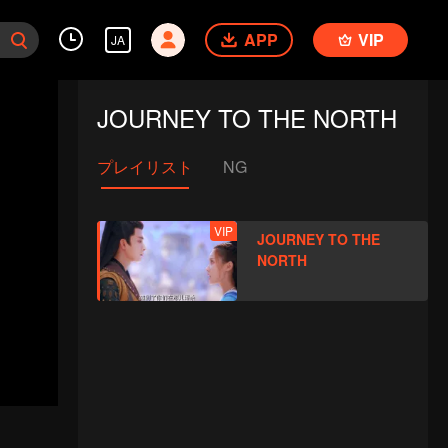
APP
VIP
JA
JOURNEY TO THE NORTH
プレイリスト
NG
VIP
JOURNEY TO THE
NORTH