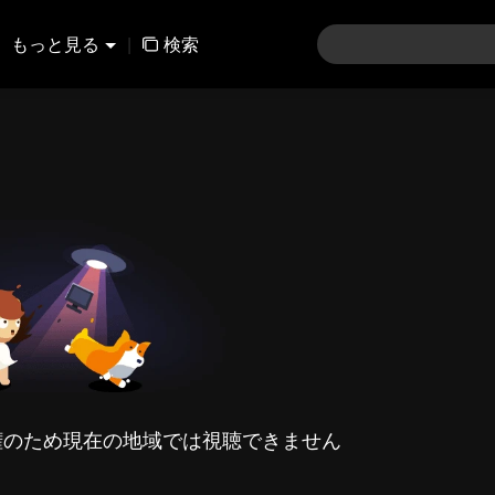
もっと見る
|
検索
権のため現在の地域では視聴できません