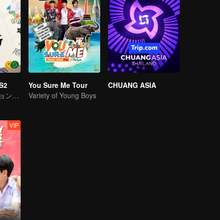
S2
You Sure Me Tour
CHUANG ASIA
ASIAオーディションで気になるアイドルをピックします
Variety of Young Boys
VIP