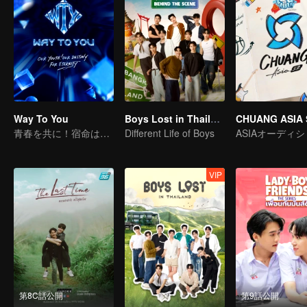
Way To You
Boys Lost in Thailand·Behind the Scene
CHUANG ASIA 
青春を共に！宿命は永遠に！
Different Life of Boys
VIP
第8C話公開
第9話公開