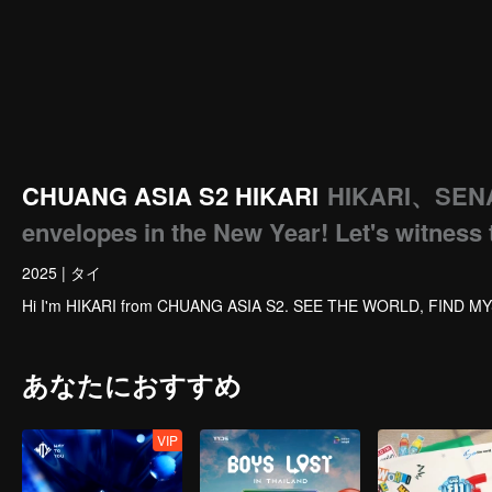
CHUANG ASIA S2 HIKARI
HIKARI、SEN
envelopes in the New Year! Let's witness 
2025
|
タイ
Hi I'm HIKARI from CHUANG ASIA S2. SEE THE WORLD, FIND M
あなたにおすすめ
VIP