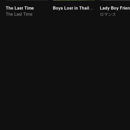
The Last Time
Boys Lost in Thailand
The Last Time
ロマンス