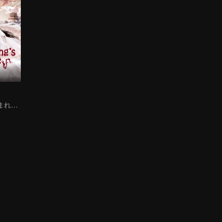
嘲笑された妾生まれの少女の復活