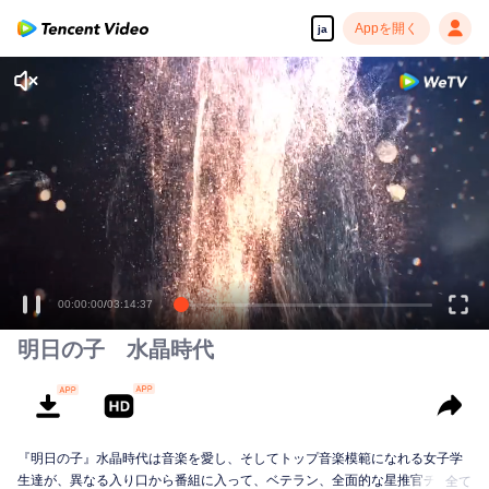
Appを開く
ja
00:00:00
/
03:14:37
明日の子 水晶時代
『明日の子』水晶時代は音楽を愛し、そしてトップ音楽模範になれる女子学
生達が、異なる入り口から番組に入って、ベテラン、全面的な星推官チーム
全て