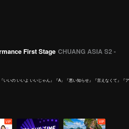
rmance First Stage
CHUANG ASIA S2 -
『いいの いいよ いいじゃん』『A』『悪い知らせ』『言えなくて』『
VIP
VIP