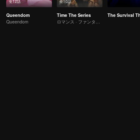
全12話
全10話
Queendom
Time The Series
Queendom
ロマンス · ファンタジー