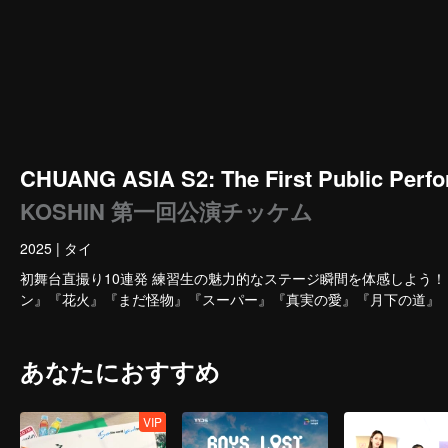
CHUANG ASIA S2: The First Public Perfo
KOSHIN 第一回公演チッケム
2025
|
タイ
初舞台直撮り10連発 練習生の魅力的なステージ瞬間を体感しよう！
ン』『花火』『まだ怪物』『スーパー』『真実の愛』『月下の道』
あなたにおすすめ
VIP