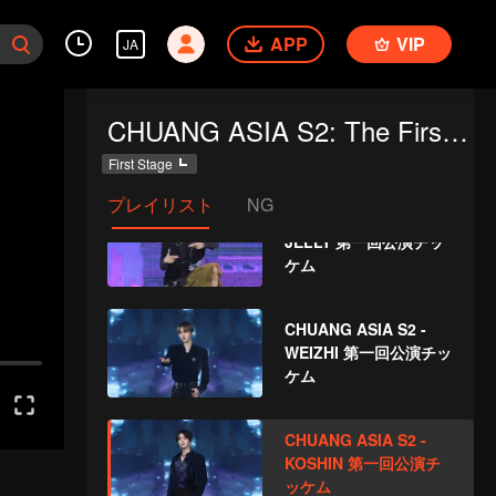
DONGDONG 第一回公
APP
VIP
演チッケム
JA
CHUANG ASIA S2 -
CHUANG ASIA S2: The First Public Performance
IVAN 第一回公演チッケ
ム
First Stage
プレイリスト
NG
CHUANG ASIA S2 -
JELLY 第一回公演チッ
ケム
CHUANG ASIA S2 -
WEIZHI 第一回公演チッ
ケム
CHUANG ASIA S2 -
KOSHIN 第一回公演チ
ッケム