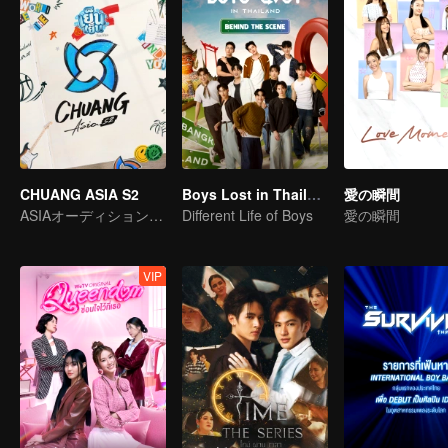
CHUANG ASIA S2
Boys Lost in Thailand·Behind the Scene
愛の瞬間
ASIAオーディションで気になるアイドルをピックします
Different Life of Boys
愛の瞬間
VIP