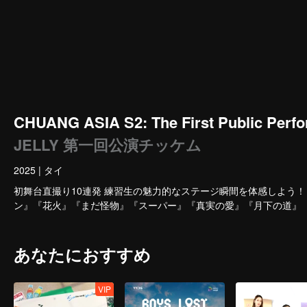
CHUANG ASIA S2: The First Public Perfo
JELLY 第一回公演チッケム
2025
|
タイ
初舞台直撮り10連発 練習生の魅力的なステージ瞬間を体感しよう！
ン』『花火』『まだ怪物』『スーパー』『真実の愛』『月下の道』
あなたにおすすめ
VIP