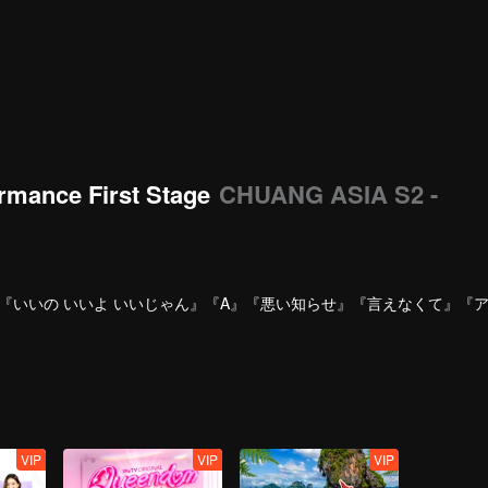
rmance First Stage
CHUANG ASIA S2 -
『いいの いいよ いいじゃん』『A』『悪い知らせ』『言えなくて』『
VIP
VIP
VIP