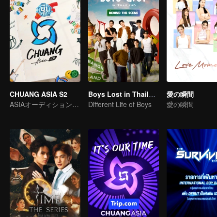
CHUANG ASIA S2
Boys Lost in Thailand·Behind the Scene
愛の瞬間
ASIAオーディションで気になるアイドルをピックします
Different Life of Boys
愛の瞬間