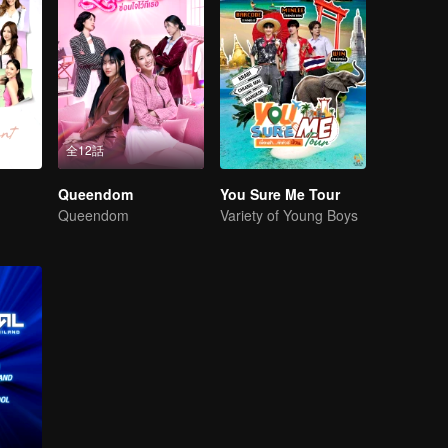
全12話
Queendom
You Sure Me Tour
Queendom
Variety of Young Boys