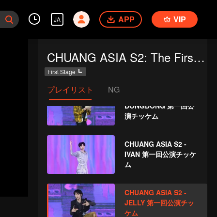
HONGJIN 第一回公演
APP
VIP
チッケム
JA
CHUANG ASIA S2 -
CHUANG ASIA S2: The First Public Performance
TIAN QI 第一回公演チ
ッケム
First Stage
プレイリスト
NG
CHUANG ASIA S2 -
DONGDONG 第一回公
演チッケム
CHUANG ASIA S2 -
IVAN 第一回公演チッケ
ム
CHUANG ASIA S2 -
JELLY 第一回公演チッ
ケム