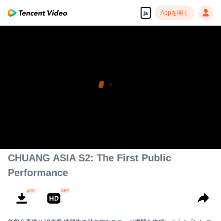
Appを開く
ja
CHUANG ASIA S2: The First Public
Performance