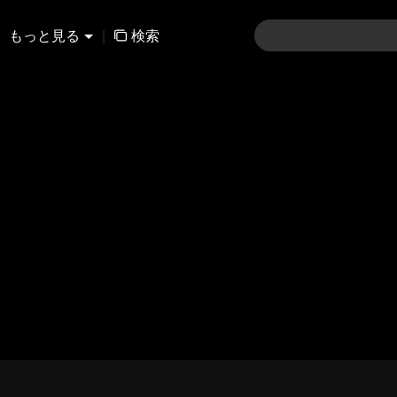
もっと見る
|
検索
01-30
31-60