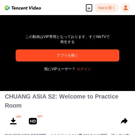
Appを開く
ja
この動画はVIP専用となっております、すぐWeTVで
再生する
アプリを開く
高解像度の映像•スピーディな再生へ
既にVIPユーザー？
ログイン
00:00:00
/
00:00:00
CHUANG ASIA S2: Welcome to Practice
Room