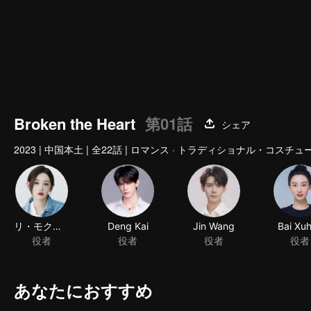
Broken the Heart
第01話
シェア
2023
|
中国本土
|
全22話
|
ロマンス · トラディショナル・コスチュ
リ・モクシン
Deng Kai
Jin Wang
Bai Xu
役者
役者
役者
役者
あなたにおすすめ