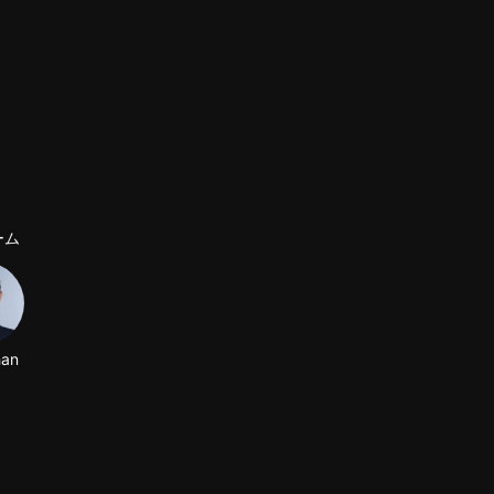
ーム
han