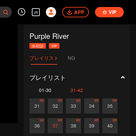
APP
VIP
JA
Purple River
全42話
VIP
プレイリスト
NG
プレイリスト
01-30
31-42
VIP
VIP
VIP
VIP
VIP
31
32
33
34
35
VIP
VIP
VIP
VIP
VIP
36
37
38
39
40