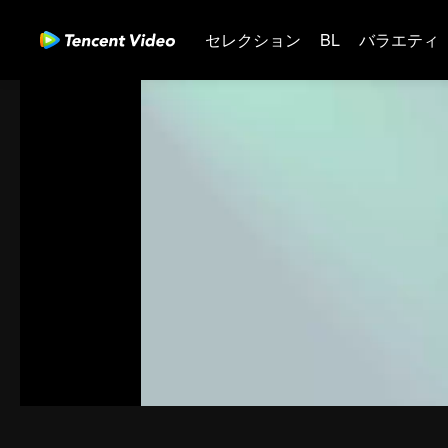
セレクション
BL
バラエティ
00:00:00
/
00:20:22