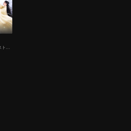
ファンタジー · ストーリー