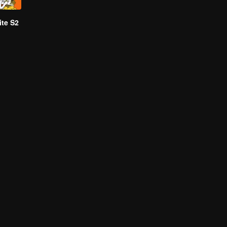
te S2