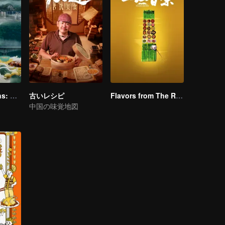
Flavorful Origins: Gui Yang
古いレシピ
Flavors from The River
中国の味覚地図