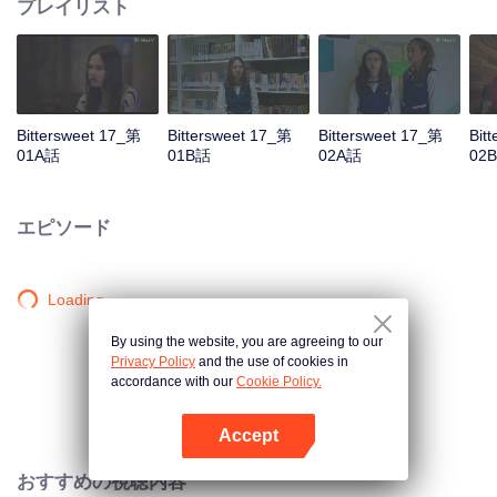
プレイリスト
Bittersweet 17_第
Bittersweet 17_第
Bittersweet 17_第
Bit
01A話
01B話
02A話
02
エピソード
Loading…
By using the website, you are agreeing to our
Privacy Policy
and the use of cookies in
accordance with our
Cookie Policy.
Accept
Appを開く
おすすめの視聴内容